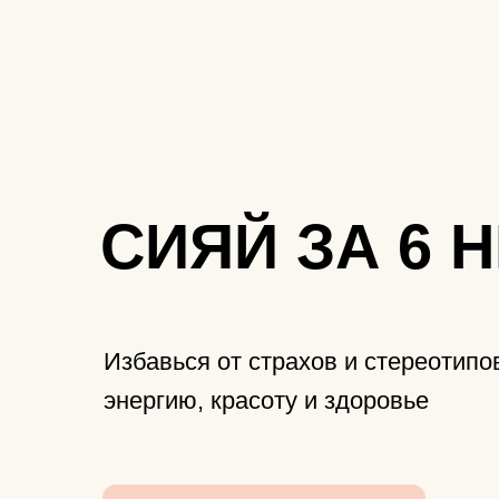
СИЯЙ ЗА 6 
Избавься от страхов и стереотипо
энергию, красоту и здоровье