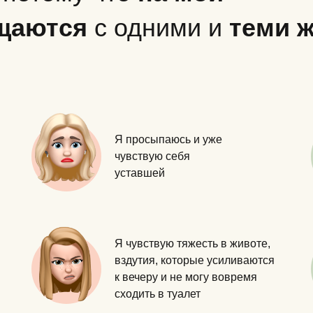
щаются
с одними и
теми 
Я просыпаюсь и уже
чувствую себя
уставшей
Я чувствую тяжесть в животе,
вздутия, которые усиливаются
к вечеру и не могу вовремя
сходить в туалет