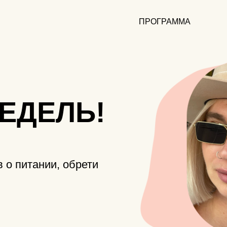
ПРОГРАММА
НЕДЕЛЬ!
в о питании, обрети