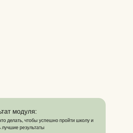
ьтат модуля:
что делать, чтобы успешно пройти школу и
ь лучшие результаты