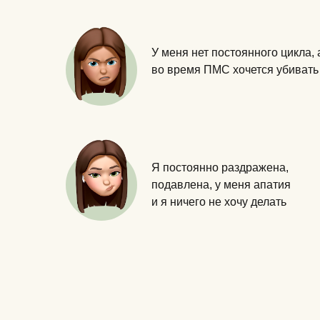
У меня нет постоянного цикла, 
во время ПМС хочется убивать
Я постоянно раздражена,
подавлена, у меня апатия
и я ничего не хочу делать