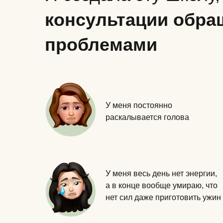
консультации обра
проблемами
У меня постоянно
раскалывается голова
У меня весь день нет энергии,
а в конце вообще умираю, что
нет сил даже приготовить ужин