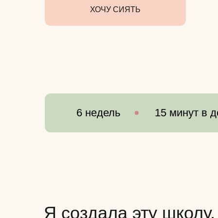
ХОЧУ СИЯТЬ
6 недель
15 минут в д
Я создала эту школу