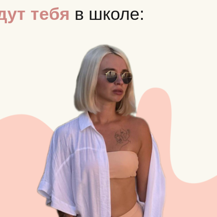
дут тебя
в школе: