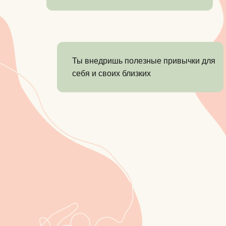
Ты внедришь полезные привычки для
себя и своих близких