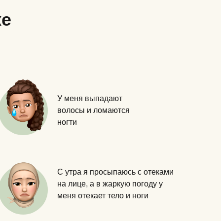
же
У меня выпадают
волосы и ломаются
ногти
С утра я просыпаюсь с отеками
на лице, а в жаркую погоду у
меня отекает тело и ноги