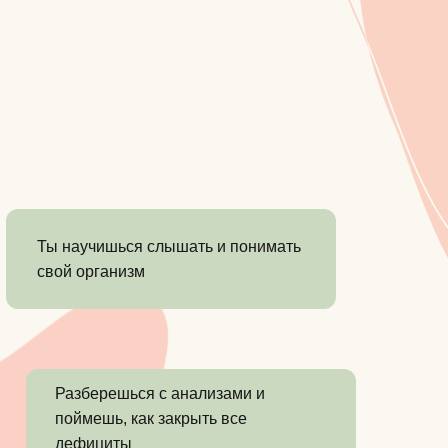
Ты научишься слышать и понимать
свой организм
Разберешься с анализами и
поймешь, как закрыть все
дефициты